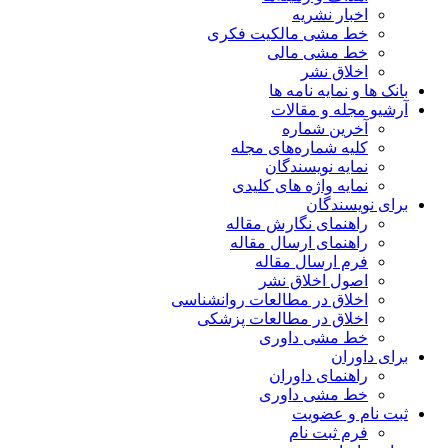
اخبار نشریه
خط مشی مالکیت فکری
خط مشی مالی
اخلاق نشر
بانک ها و نمایه نامه ها
آرشیو مجله و مقالات
آخرین شماره
کلیه شماره‌های مجله
نمایه نویسندگان
نمایه واژه های کلیدی
برای نویسندگان
راهنمای نگارش مقاله
راهنمای ارسال مقاله
فرم ارسال مقاله
اصول اخلاق نشر
اخلاق در مطالعات روانشناسی
اخلاق در مطالعات پزشکی
خط مشی داوری
برای داوران
راهنمای داوران
خط مشی داوری
ثبت نام و عضویت
فرم ثبت نام