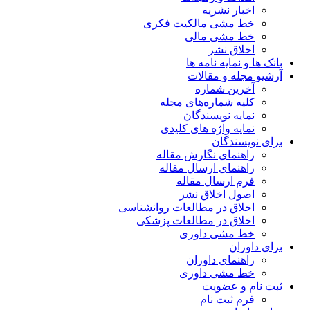
اخبار نشریه
خط مشی مالکیت فکری
خط مشی مالی
اخلاق نشر
بانک ها و نمایه نامه ها
آرشیو مجله و مقالات
آخرین شماره
کلیه شماره‌های مجله
نمایه نویسندگان
نمایه واژه های کلیدی
برای نویسندگان
راهنمای نگارش مقاله
راهنمای ارسال مقاله
فرم ارسال مقاله
اصول اخلاق نشر
اخلاق در مطالعات روانشناسی
اخلاق در مطالعات پزشکی
خط مشی داوری
برای داوران
راهنمای داوران
خط مشی داوری
ثبت نام و عضویت
فرم ثبت نام