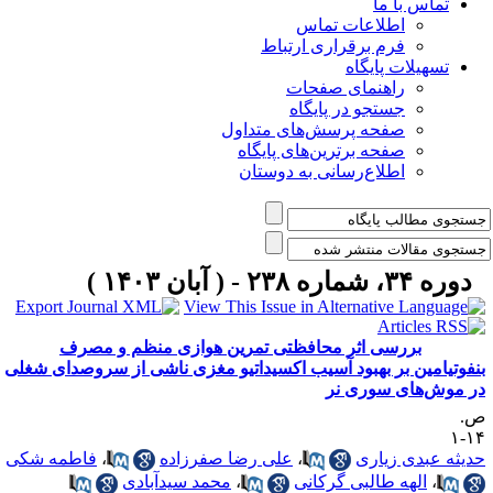
تماس با ما
اطلاعات تماس
فرم برقراری ارتباط
تسهیلات پایگاه
راهنمای صفحات
جستجو در پایگاه
صفحه پرسش‌های متداول
صفحه برترین‌های پایگاه
اطلاع‌رسانی به دوستان
دوره ۳۴، شماره ۲۳۸ - ( آبان ۱۴۰۳ )
بررسی اثر محافظتی تمرین هوازی منظم و مصرف
نفوتیامین بر بهبود آسیب اکسیداتیو مغزی ناشی از سروصدای شغلی
ر موش‌های سوری نر
.
۱۴
دیثه عبدی زیاری
،
علی رضا صفرزاده
،
فاطمه شکی
،
الهه طالبی گرکانی
،
محمد سیدآبادی