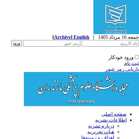
1 مرداد 1405
|
English
]
Archive
[
ورود خودکار
ت نام
زیابی رمز عبور
صفحه اصلی
اطلاعات نشریه
درباره نشریه
هیات تحریریه
اهداف و زمینه‌ها