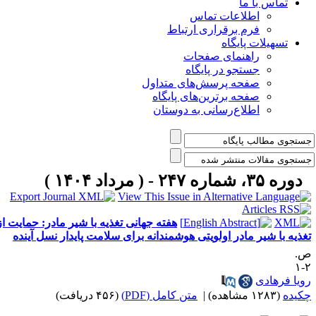
تماس با ما
اطلاعات تماس
فرم برقراری ارتباط
تسهیلات پایگاه
راهنمای صفحات
جستجو در پایگاه
صفحه پرسش‌های متداول
صفحه برترین‌های پایگاه
اطلاع‌رسانی به دوستان
دوره ۳۵، شماره ۲۴۷ - ( مرداد ۱۴۰۴ )
هفته جهانی تغذیه با شیر مادر: حمایت از
غذیه با شیر مادر اولویتی هوشمندانه برای سلامت پایدار نسل آینده
.
۲
ویا فرهادی
کیده
(۱۲۸۳ مشاهده)
|
متن کامل (PDF)
(۴۵۶ دریافت)