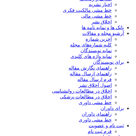
اخبار نشریه
خط مشی مالکیت فکری
خط مشی مالی
اخلاق نشر
بانک ها و نمایه نامه ها
آرشیو مجله و مقالات
آخرین شماره
کلیه شماره‌های مجله
نمایه نویسندگان
نمایه واژه های کلیدی
برای نویسندگان
راهنمای نگارش مقاله
راهنمای ارسال مقاله
فرم ارسال مقاله
اصول اخلاق نشر
اخلاق در مطالعات روانشناسی
اخلاق در مطالعات پزشکی
خط مشی داوری
برای داوران
راهنمای داوران
خط مشی داوری
ثبت نام و عضویت
فرم ثبت نام