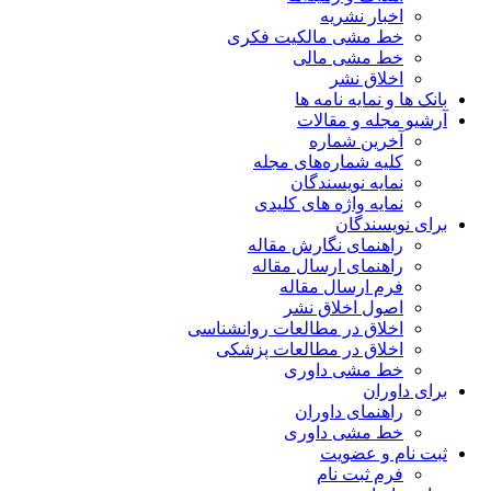
اخبار نشریه
خط مشی مالکیت فکری
خط مشی مالی
اخلاق نشر
بانک ها و نمایه نامه ها
آرشیو مجله و مقالات
آخرین شماره
کلیه شماره‌های مجله
نمایه نویسندگان
نمایه واژه های کلیدی
برای نویسندگان
راهنمای نگارش مقاله
راهنمای ارسال مقاله
فرم ارسال مقاله
اصول اخلاق نشر
اخلاق در مطالعات روانشناسی
اخلاق در مطالعات پزشکی
خط مشی داوری
برای داوران
راهنمای داوران
خط مشی داوری
ثبت نام و عضویت
فرم ثبت نام