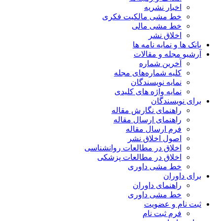
اخبار نشریه
خط مشی مالکیت فکری
خط مشی مالی
اخلاق نشر
بانک ها و نمایه نامه ها
آرشیو مجله و مقالات
آخرین شماره
کلیه شماره‌های مجله
نمایه نویسندگان
نمایه واژه های کلیدی
برای نویسندگان
راهنمای نگارش مقاله
راهنمای ارسال مقاله
فرم ارسال مقاله
اصول اخلاق نشر
اخلاق در مطالعات روانشناسی
اخلاق در مطالعات پزشکی
خط مشی داوری
برای داوران
راهنمای داوران
خط مشی داوری
ثبت نام و عضویت
فرم ثبت نام