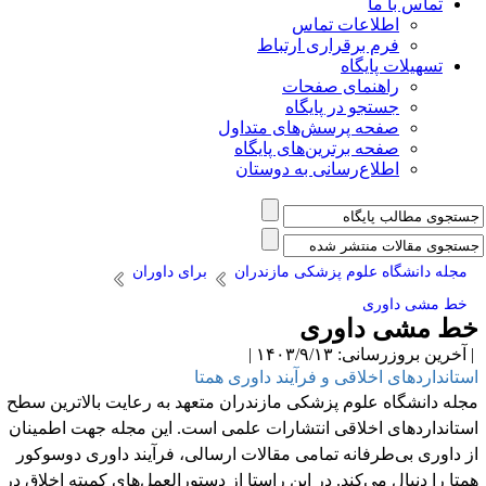
تماس با ما
اطلاعات تماس
فرم برقراری ارتباط
تسهیلات پایگاه
راهنمای صفحات
جستجو در پایگاه
صفحه پرسش‌های متداول
صفحه برترین‌های پایگاه
اطلاع‌رسانی به دوستان
مجله دانشگاه علوم پزشکی مازندران
برای داوران
خط مشی داوری
ط مشی داوری
آخرین بروزرسانی: ۱۴۰۳/۹/۱۳ |
ستانداردهای اخلاقی و فرآیند داوری همتا
جله دانشگاه علوم پزشکی مازندران متعهد به رعایت بالاترین سطح
ستانداردهای اخلاقی انتشارات علمی است. این مجله جهت اطمینان
ز داوری بی
طرفانه تمامی مقالات ارسالی، فرآیند داوری دوسوکور
متا را دنبال می
کند. در این راستا از دستورالعمل‌های کمیته اخلاق در