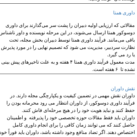
اوری همتا
قالاتی که ارزیابی اولیه دبیران را پشت سر می‌گذارند برای داوری
وسوکور همتا ارسال می‌شوند، در این مرحله نویسنده و داور ناشناس
اقی می‌مانند. فرآیند داوری همتا توسط دبیران بخش مجله، تحت
ظارت سردبیر، مدیریت می شود که تصمیم نهایی را در مورد پذیرش
ا رد می گیرد.
مدت معمول فرآیند داوری همتا ۴ هفته و به علت تاخیرهای پیش بینی
ده تا ۶ هفته است.
قش داوران
اوران نقش مهمی در تضمین کیفیت و یکپارچگی مجله دارند. در
رآیند داوری دوسوکور، از داوران انتظار می رود محرمانه بودن را
فظ کنند و نباید هویت خود را در هیچ مرحله
ای فاش کنند.
اوران باید فقط مقالات حوزه تخصصی خود را پذیرفته و اطمینان
اصل کنند که می توانند زمان کافی را برای انجام داوری کامل
ختصاص دهند. اگر تضاد منافع وجود داشته باشد، داوران باید فوراً خود