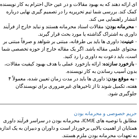
ی ارائه دهند که به بهبود مقالات و در عین حال احترام به کار نویسنده
مک کند. بررسی شما تیم تحریریه را در تصمیم گیری نهایی درباره
نتشار راهنمایی می کند.
محرمانه بودن
: مقالات اسناد محرمانه هستند و نباید خارج از فرآیند
اوری به اشتراک گذاشته یا مورد بحث قرار گیرند.
عینیت:
داوری ها باید بی طرفانه، مبتنی بر شواهد و صرفاً مبتنی بر
حتوای علمی مقاله باشد. اگر یک مقاله خارج از حوزه تخصصی شما
ست، باید دعوت به داوری را رد کنید.
بازخورد سازنده
: ارائه بازخورد عملی با هدف بهبود کیفیت مقالات،
دون آسیب رساندن به کار نویسنده.
به موقع بودن:
داوری ها باید در مدت زمان تعیین شده، معمولاً ۴
فته، تکمیل شوند تا از تاخیرهای غیرضروری برای نویسندگان
لوگیری شود.
ریم خصوصی و محرمانه بودن
طابق با توصیه های
ICMJE
، محرمانه بودن در سراسر فرآیند داوری
متایان از اهمیت بالایی برخوردار است و داوران و دبیران به یک اندازه
ه تعهدات محرمانه بودن ملزم هستند.