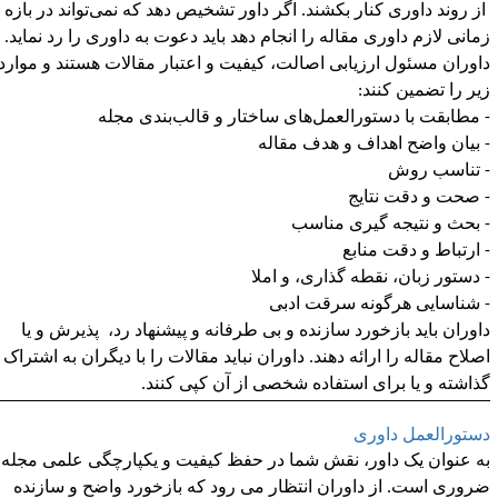
ز روند داوری کنار بکشند. اگر داور تشخیص دهد که نمی‌تواند در بازه
مانی لازم داوری مقاله را انجام دهد باید دعوت به داوری را رد نماید.
اوران مسئول ارزیابی اصالت، کیفیت و اعتبار مقالات هستند و موارد
یر را تضمین کنند:
 مطابقت با دستورالعمل‌های ساختار و قالب‌بندی مجله
 بیان واضح اهداف و هدف مقاله
 تناسب روش
 صحت و دقت نتایج
 بحث و نتیجه گیری مناسب
 ارتباط و دقت منابع
 دستور زبان، نقطه گذاری، و املا
 شناسایی هرگونه سرقت ادبی
اوران باید بازخورد سازنده و بی طرفانه و پیشنهاد رد، پذیرش و یا
صلاح مقاله را ارائه دهند. داوران نباید مقالات را با دیگران به اشتراک
ذاشته و یا برای استفاده شخصی از آن کپی کنند.
ستورالعمل داوری
ه عنوان یک داور، نقش شما در حفظ کیفیت و یکپارچگی علمی مجله
روری است. از داوران انتظار می رود که بازخورد واضح و سازنده