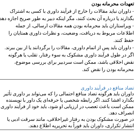
عهدات محرمانه بودن
 داوران نباید مقالات را خارج از فرآیند داوری با کسی به اشتراک
گذارند یا درباره آن بحث کنند، مگر اینکه دبیر به طور صریح اجازه دهد.
 ویراستاران باید محرمانه بودن همه مقالات ارسالی، از جمله
طلاعات مربوط به دریافت، وضعیت، و نظرات داوری همتایان را
فظ کنند.
 داوران باید پس از اتمام داوری، مقالات را برگردانند یا از بین ببرند.
گر در طول فرآیند داوری مشکوک به سوء رفتار، تقلب یا هرگونه
قض اخلاقی باشد، ممکن است سردبیر برای بررسی موضوع،
حرمانه بودن را نقض کند.
ضاد منافع در فرآیند داوری
اوران باید هرگونه تضاد منافع احتمالی را که می‌تواند بر داوری تأثیر
گذارد افشا کنند. اگر رابطه شخصی یا حرفه‌ای یک داور با نویسنده
مکن است باعث تعصب در ارزیابی او شود، باید خود از فرآیند داوری
نصراف دهد.
ر صورت مشکوک بودن به رفتار غیراخلاقی، مانند سرقت ادبی یا
نتشار تکراری، داوران باید فوراً به تحریریه اطلاع دهند.