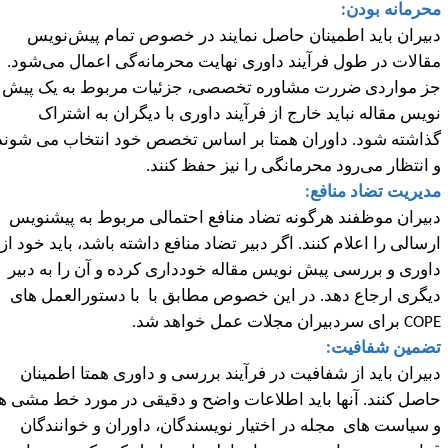
حرمانه بودن:
بیران باید اطمینان حاصل نمایند در خصوص تمام پیش
نویس
قالات در طول فرآیند داوری نهایت محرمانه
گی اعمال می
شود.
ز مواردی ضررت مشاوره تخصصی، جزئیات مربوط به یک پیش
ویس مقاله نباید خارج از فرآیند داوری با دیگران به اشتراک
ذاشته شود. داوران همتا بر اساس تخصص خود انتخاب می شوند
 انتظار می
رود محرمانگی را نیز حفظ کنند.
دیریت تضاد منافع:
بیران موظفند هرگونه تضاد منافع احتمالی مربوط به پیشنویس
رسالی را اعلام کنند. اگر دبیر تضاد منافع داشته باشد، باید خود از
اوری و بررسی پیش نویس مقاله خودداری کرده و آن را به دبیر
یگری ارجاع دهد. در این خصوص مطابق با با دستورالعمل های
COP
برای سردبیران مجلات عمل خواهد شد.
ضمین شفافیت:
بیران باید از شفافیت در فرآیند بررسی و داوری همتا اطمینان
اصل کنند. آنها باید اطلاعات واضح و دقیقی در مورد خط مشی ها
 سیاست های مجله در اختیار نویسندگان، داوران و خوانندگان