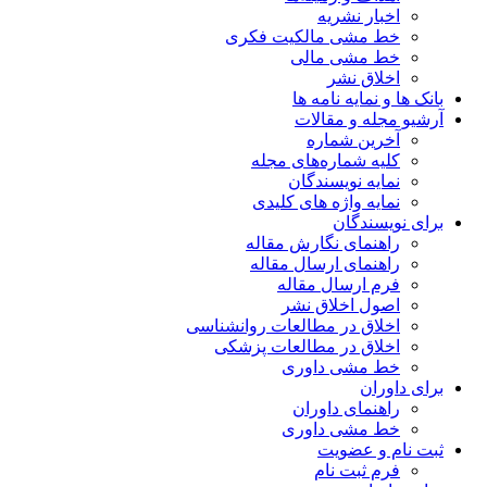
اخبار نشریه
خط مشی مالکیت فکری
خط مشی مالی
اخلاق نشر
بانک ها و نمایه نامه ها
آرشیو مجله و مقالات
آخرین شماره
کلیه شماره‌های مجله
نمایه نویسندگان
نمایه واژه های کلیدی
برای نویسندگان
راهنمای نگارش مقاله
راهنمای ارسال مقاله
فرم ارسال مقاله
اصول اخلاق نشر
اخلاق در مطالعات روانشناسی
اخلاق در مطالعات پزشکی
خط مشی داوری
برای داوران
راهنمای داوران
خط مشی داوری
ثبت نام و عضویت
فرم ثبت نام