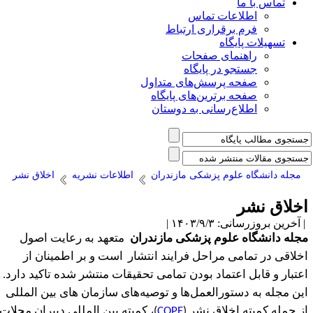
تماس با ما
اطلاعات تماس
فرم برقراری ارتباط
تسهیلات پایگاه
راهنمای صفحات
جستجو در پایگاه
صفحه پرسش‌های متداول
صفحه برترین‌های پایگاه
اطلاع‌رسانی به دوستان
مجله دانشگاه علوم پزشکی مازندران
اطلاعات نشریه
اخلاق نشر
خلاق نشر
آخرین بروزرسانی: ۱۴۰۳/۹/۳ |
جله دانشگاه علوم پزشکی مازندران
متعهد به رعایت اصول
خلاقی در تمامی مراحل فرایند انتشار
است
و بر اطمینان از
عتبار و قابل اعتماد بودن تمامی تحقیقات منتشر شده تاکید دارد.
ین مجله به دستورالعمل
ها و توصیه
های سازمان های بین المللی
ز جمله کمیته اخلاق نشر (
COPE
)، کمیته بین المللی دبیران مجلات