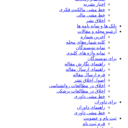
اخبار نشریه
خط مشی مالکیت فکری
خط مشی مالی
اخلاق نشر
بانک ها و نمایه نامه ها
آرشیو مجله و مقالات
آخرین شماره
کلیه شماره‌های مجله
نمایه نویسندگان
نمایه واژه های کلیدی
برای نویسندگان
راهنمای نگارش مقاله
راهنمای ارسال مقاله
فرم ارسال مقاله
اصول اخلاق نشر
اخلاق در مطالعات روانشناسی
اخلاق در مطالعات پزشکی
خط مشی داوری
برای داوران
راهنمای داوران
خط مشی داوری
ثبت نام و عضویت
فرم ثبت نام