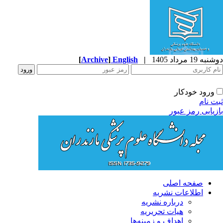
ه 19 مرداد 1405
|
English
]
Archive
[
ورود خودکار
ت نام
زیابی رمز عبور
صفحه اصلی
اطلاعات نشریه
درباره نشریه
هیات تحریریه
اهداف و زمینه‌ها