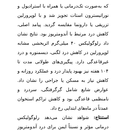
که به‌صورت تک‌درمانی یا همراه با استرادیول و
نوراتیسترون استات تجویز شد و با لوپرورلین
تزریقی یا دارونما مقایسه گردید. پیامد اصلی،
کاهش درد مرتبط با آندومتریوز بود. نتایج نشان
داد رلوگولیکس ۴۰ میلی‌گرم اثربخشی مشابه
لوپرورلین در کاهش درد لگنی، دیسمنوره و درد
غیرقاعدگی دارد. پیگیری‌های طولانی‌ مدت تا
۱۰۴ هفته نیز بهبود پایدار درد و عملکرد روزانه و
کاهش نیاز به مسکن یا جراحی را نشان داد.
عوارض شایع شامل گرگرفتگی، سردرد و
نامنظمی قاعدگی بود و کاهش تراکم استخوان
عمدتاً در ماه‌های ابتدایی رخ داد.
استنتاج:
شواهد نشان می‌دهد رلوگولیکس
درمانی مؤثر و نسبتاً ایمن برای درد آندومتریوز