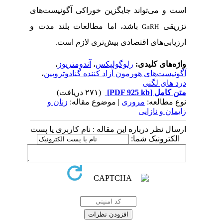
است و می‌تواند جایگزین خوراکی آگونیست‌های
تزریقی
باشد، اما مطالعات بلند مدت و
GnRH
ارزیابی‌های اقتصادی بیش‌تری لازم است.
واژه‌های کلیدی:
رلوگولیکس
،
آندومتریوز
،
آگونیست‌های هورمون آزاد کننده گنادوتروپین
،
درد های لگنی
متن کامل
[PDF 925 kb]
(۲۷۱ دریافت)
نوع مطالعه:
مروری
| موضوع مقاله:
زنان و
زایمان و نازایی
ارسال نظر درباره این مقاله : نام کاربری یا پست
الکترونیک شما: