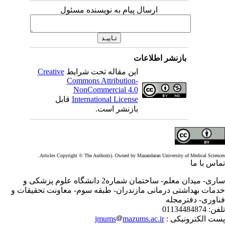
ارسال پیام به نویسنده مسئول
بازنشر اطلاعات
این مقاله تحت شرایط
Creative
Commons Attribution-
NonCommercial 4.0
International License
قابل
بازنشر است.
Articles Copyright © The Author(s). Owned by Mazandaran University of Medical Scienc
اس با ما
ساری- میدان معلم- ساختمان شماره2 دانشگاه علوم پزشکی و
مات بهداشتی درمانی مازندران- طبقه سوم- معاونت تحقیقات و
اوری- دفترمجله
فن:
01134484874
ت الکترونیکی :
mazums.ac.ir
jmums