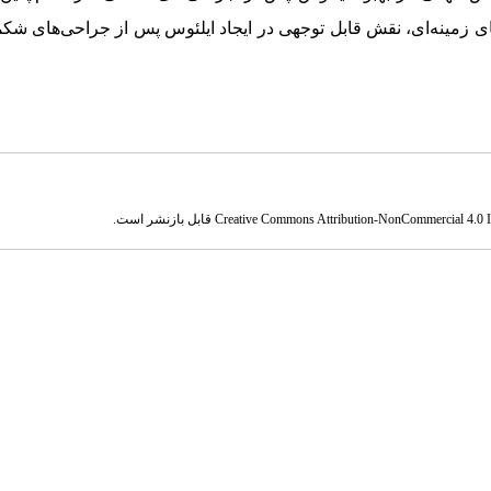
ی زمینه‌ای، نقش قابل توجهی در ایجاد ایلئوس پس از جراحی‌های شکم
Creative Commons Attribution-NonCommercial 4.0 In
قابل بازنشر است.