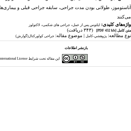
آناستوموز، طولانی بودن مدت جراحی، سابقه جراحی قبلی و بیماری‌ها
می‌کنند
واژه‌های کلیدی:
،
،
ایلئوس پس از عمل
جراحی های شکمی
لاکتولوز
(۳۴۳ دریافت)
متن کامل
[PDF 432 kb]
نوع مطالعه:
| موضوع مقاله:
پژوهشي-کامل
جراحی کولورکتال(گوارش)
بازنشر اطلاعات
این مقاله تحت شرایط
ternational License