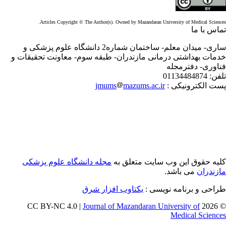
Articles Copyright © The Author(s). Owned by Mazandaran University of Medical Scien
اس با ما
ساری- میدان معلم- ساختمان شماره2 دانشگاه علوم پزشکی و
مات بهداشتی درمانی مازندران- طبقه سوم- معاونت تحقیقات و
اوری- دفترمجله
فن:
01134484874
ت الکترونیکی :
mazums.ac.ir
jmums
یه حقوق این وب سایت متعلق به
مجله دانشگاه علوم پزشکی
زندران
می باشد.
احی و برنامه نویسی :
یکتاوب افزار شرق
Journal of Mazandaran University of
© 
Medical Scien