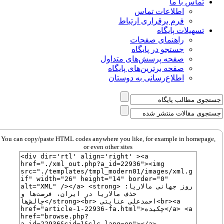
تماس با ما
اطلاعات تماس
فرم برقراری ارتباط
تسهیلات پایگاه
راهنمای صفحات
جستجو در پایگاه
صفحه پرسش‌های متداول
صفحه برترین‌های پایگاه
اطلاع‌رسانی به دوستان
You can copy/paste HTML codes anywhere you like, for example in homepage,
or even other sites