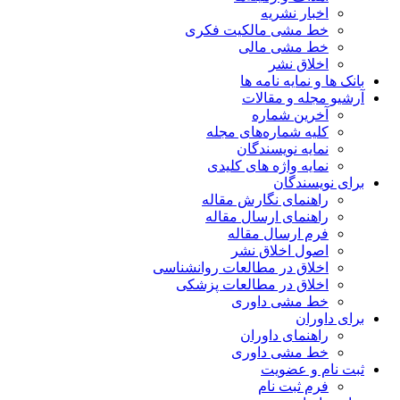
اخبار نشریه
خط مشی مالکیت فکری
خط مشی مالی
اخلاق نشر
بانک ها و نمایه نامه ها
آرشیو مجله و مقالات
آخرین شماره
کلیه شماره‌های مجله
نمایه نویسندگان
نمایه واژه های کلیدی
برای نویسندگان
راهنمای نگارش مقاله
راهنمای ارسال مقاله
فرم ارسال مقاله
اصول اخلاق نشر
اخلاق در مطالعات روانشناسی
اخلاق در مطالعات پزشکی
خط مشی داوری
برای داوران
راهنمای داوران
خط مشی داوری
ثبت نام و عضویت
فرم ثبت نام