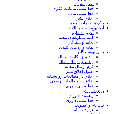
اخبار نشریه
خط مشی مالکیت فکری
خط مشی مالی
اخلاق نشر
بانک ها و نمایه نامه ها
آرشیو مجله و مقالات
آخرین شماره
کلیه شماره‌های مجله
نمایه نویسندگان
نمایه واژه های کلیدی
برای نویسندگان
راهنمای نگارش مقاله
راهنمای ارسال مقاله
فرم ارسال مقاله
اصول اخلاق نشر
اخلاق در مطالعات روانشناسی
اخلاق در مطالعات پزشکی
خط مشی داوری
برای داوران
راهنمای داوران
خط مشی داوری
ثبت نام و عضویت
فرم ثبت نام