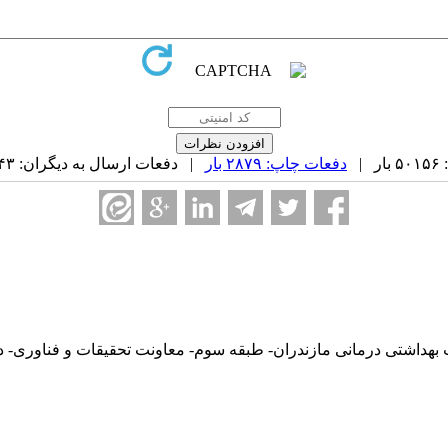
|
دفعات چاپ: ۲۸۷۹ بار
| دفعات ارسال به دیگران: ۲۴۳ بار |