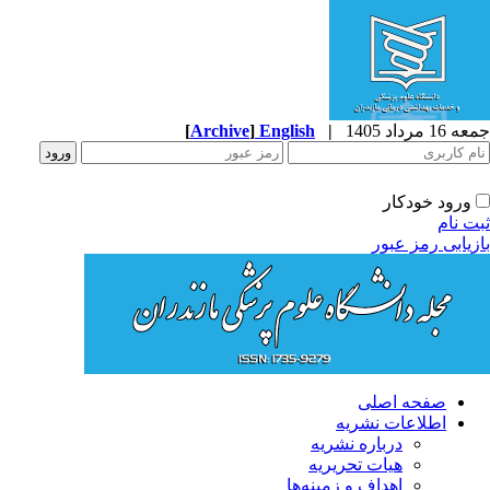
جمعه 16 مرداد 1405
|
English
]
Archive
[
ورود خودکار
ثبت نام
بازیابی رمز عبور
صفحه اصلی
اطلاعات نشریه
درباره نشریه
هیات تحریریه
اهداف و زمینه‌ها