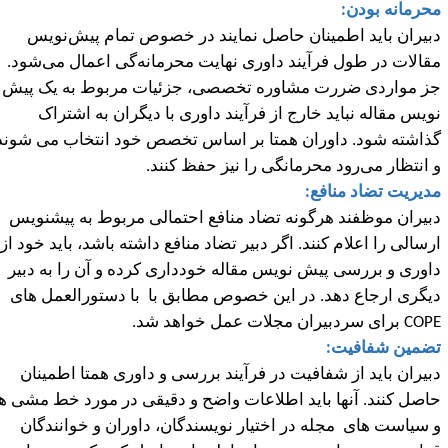
حرمانه بودن:
بیران باید اطمینان حاصل نمایند در خصوص تمام پیش
نویس
قالات در طول فرآیند داوری نهایت محرمانه
گی اعمال می
شود.
ز مواردی ضررت مشاوره تخصصی، جزئیات مربوط به یک پیش
ویس مقاله نباید خارج از فرآیند داوری با دیگران به اشتراک
ذاشته شود. داوران همتا بر اساس تخصص خود انتخاب می شوند
 انتظار می
رود محرمانگی را نیز حفظ کنند.
دیریت تضاد منافع:
بیران موظفند هرگونه تضاد منافع احتمالی مربوط به پیشنویس
رسالی را اعلام کنند. اگر دبیر تضاد منافع داشته باشد، باید خود از
اوری و بررسی پیش نویس مقاله خودداری کرده و آن را به دبیر
یگری ارجاع دهد. در این خصوص مطابق با با دستورالعمل های
COP
برای سردبیران مجلات عمل خواهد شد.
ضمین شفافیت:
بیران باید از شفافیت در فرآیند بررسی و داوری همتا اطمینان
اصل کنند. آنها باید اطلاعات واضح و دقیقی در مورد خط مشی ها
 سیاست های مجله در اختیار نویسندگان، داوران و خوانندگان