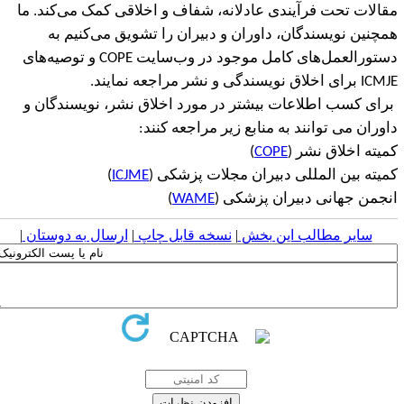
قالات تحت فرآیندی عادلانه، شفاف و اخلاقی کمک می
کند. ما
مچنین نویسندگان، داوران و دبیران را تشویق می‌کنیم به
ستورالعمل‌های کامل موجود در وب‌سایت
COPE
و توصیه‌های
ICMJ
برای اخلاق نویسندگی و نشر مراجعه نمایند.
رای کسب اطلاعات بیشتر در مورد اخلاق نشر، نویسندگان و
اوران می توانند به منابع زیر مراجعه کنند:
میته اخلاق نشر (
COPE
)
میته بین المللی دبیران مجلات پزشکی (
ICJME
)
نجمن جهانی دبیران پزشکی (
WAME
)
سایر مطالب این بخش
|
نسخه قابل چاپ
|
ارسال به دوستان
|