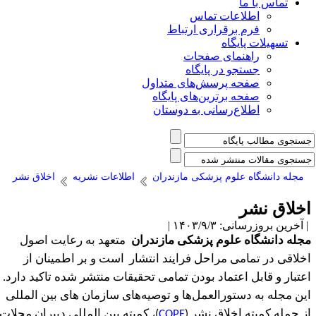
تماس با ما
اطلاعات تماس
فرم برقراری ارتباط
تسهیلات پایگاه
راهنمای صفحات
جستجو در پایگاه
صفحه پرسش‌های متداول
صفحه برترین‌های پایگاه
اطلاع‌رسانی به دوستان
مجله دانشگاه علوم پزشکی مازندران
اطلاعات نشریه
اخلاق نشر
خلاق نشر
آخرین بروزرسانی: ۱۴۰۳/۹/۳ |
جله دانشگاه علوم پزشکی مازندران
متعهد به رعایت اصول
خلاقی در تمامی مراحل فرایند انتشار
است
و بر اطمینان از
عتبار و قابل اعتماد بودن تمامی تحقیقات منتشر شده تاکید دارد.
ین مجله به دستورالعمل
ها و توصیه
های سازمان های بین المللی
ز جمله کمیته اخلاق نشر (
COPE
)، کمیته بین المللی دبیران مجلات