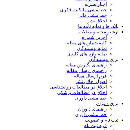
اخبار نشریه
خط مشی مالکیت فکری
خط مشی مالی
اخلاق نشر
بانک ها و نمایه نامه ها
آرشیو مجله و مقالات
آخرین شماره
کلیه شماره‌های مجله
نمایه نویسندگان
نمایه واژه های کلیدی
برای نویسندگان
راهنمای نگارش مقاله
راهنمای ارسال مقاله
فرم ارسال مقاله
اصول اخلاق نشر
اخلاق در مطالعات روانشناسی
اخلاق در مطالعات پزشکی
خط مشی داوری
برای داوران
راهنمای داوران
خط مشی داوری
ثبت نام و عضویت
فرم ثبت نام