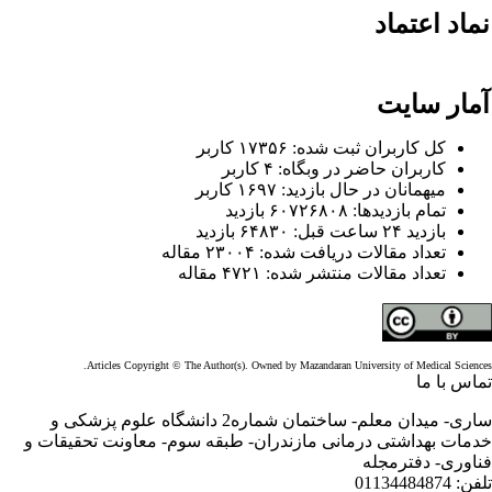
ماد اعتماد
مار سایت
کل کاربران ثبت شده: ۱۷۳۵۶ کاربر
کاربران حاضر در وبگاه: ۴ کاربر
میهمانان در حال بازدید: ۱۶۹۷ کاربر
تمام بازدید‌ها: ۶۰۷۲۶۸۰۸ بازدید
بازدید ۲۴ ساعت قبل: ۶۴۸۳۰ بازدید
تعداد مقالات دریافت شده: ۲۳۰۰۴ مقاله
تعداد مقالات منتشر شده: ۴۷۲۱ مقاله
Articles Copyright © The Author(s). Owned by Mazandaran University of Medical Sciences
ماس با ما
ساری- میدان معلم- ساختمان شماره2 دانشگاه علوم پزشکی و
دمات بهداشتی درمانی مازندران- طبقه سوم- معاونت تحقیقات و
ناوری- دفترمجله
لفن:
01134484874