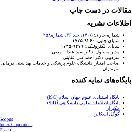
قالات در دست چاپ
طلاعات نشریه
شماره جاری:
۱۴۰۵، جلد ۳۶، شماره۲۵۸
شاپای چاپی:
۱۷۳۵-۹۲۶۰
شاپای الکترونیکی:
۱۷۳۵-۹۲۷۹
مدیر مسئول:
دکتر سيد عبدا... مدنی
سردبیر:
دکتر احمدعلی عنایتی
صاحب امتیاز:
دانشگاه علوم پزشکی و خدمات بهداشتی درمانی
مازندران
ایگاه‌های نمایه کننده
پایگاه استنادی علوم جهان اسلام (ISC)
پایگاه اطلاعات علمی دانشگاهی (ُSID)
مگیران
گوگل اسکالر
Scopus
Index Copernicus
Ebsco