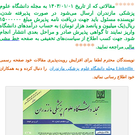
****
مقالاتی که از تاریخ ۱۴۰۳/۰۱/۰۱ به مجله دانشگاه علوم
زشکی مازندران ارسال می
شود در صورت پذیرفته شدن،
ویسنده مسئول باید جهت دریافت نامه پذیرش مبلغ
۱۵۰۰۰۰۰۰
یال(یک میلیون و پانصد هزار
تومان) به حساب درآمدهای دانشگاه
اریز نمایند تا گواهی پذیرش صادر و مراحل بعدی انتشار انجام
ود
.
جهت کسب اطلاع از سیاست
های تخفیفی به صفحه
خط مشی
*****
الی
مراجعه نمایید.
ویسندگان محترم لطفا برای افزایش رویت‌پذیری مقالات خود صفحه رسمی
LinkedI
مجله دانشگاه علوم پزشکی مازندران
را دنبال کرده و به همکاران
ود اطلاع رسانی نمائید.