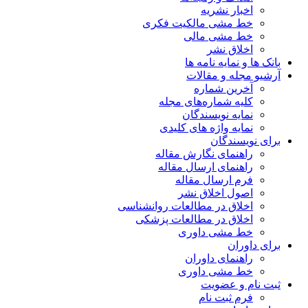
اخبار نشریه
خط مشی مالکیت فکری
خط مشی مالی
اخلاق نشر
بانک ها و نمایه نامه ها
آرشیو مجله و مقالات
آخرین شماره
کلیه شماره‌های مجله
نمایه نویسندگان
نمایه واژه های کلیدی
برای نویسندگان
راهنمای نگارش مقاله
راهنمای ارسال مقاله
فرم ارسال مقاله
اصول اخلاق نشر
اخلاق در مطالعات روانشناسی
اخلاق در مطالعات پزشکی
خط مشی داوری
برای داوران
راهنمای داوران
خط مشی داوری
ثبت نام و عضویت
فرم ثبت نام