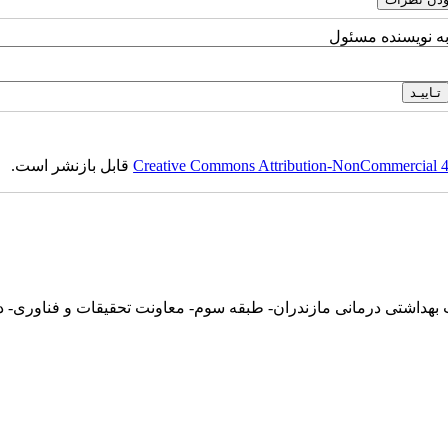
به نویسنده مسئول
Creative Commons Attribution-NonCommercial 4.0
قابل بازنشر است.