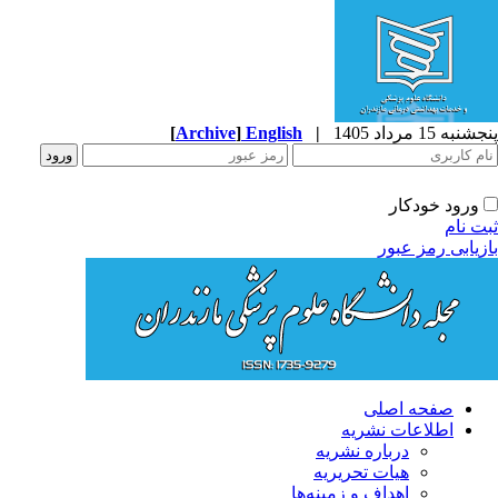
پنجشنبه 15 مرداد 1405
|
English
]
Archive
[
ورود خودکار
ثبت نام
بازیابی رمز عبور
صفحه اصلی
اطلاعات نشریه
درباره نشریه
هیات تحریریه
اهداف و زمینه‌ها