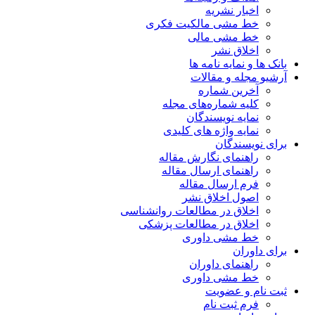
اخبار نشریه
خط مشی مالکیت فکری
خط مشی مالی
اخلاق نشر
بانک ها و نمایه نامه ها
آرشیو مجله و مقالات
آخرین شماره
کلیه شماره‌های مجله
نمایه نویسندگان
نمایه واژه های کلیدی
برای نویسندگان
راهنمای نگارش مقاله
راهنمای ارسال مقاله
فرم ارسال مقاله
اصول اخلاق نشر
اخلاق در مطالعات روانشناسی
اخلاق در مطالعات پزشکی
خط مشی داوری
برای داوران
راهنمای داوران
خط مشی داوری
ثبت نام و عضویت
فرم ثبت نام