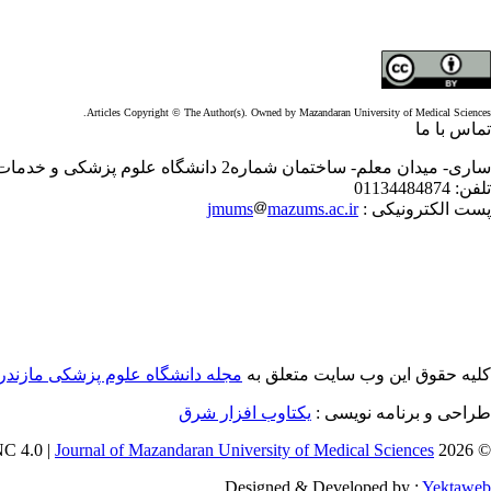
Articles Copyright © The Author(s). Owned by Mazandaran University of Medical Sciences.
تماس با ما
ساری- میدان معلم- ساختمان شماره2 دانشگاه علوم پزشکی و خدمات بهداشتی درمانی مازندران- طبقه سوم- معاونت تحقیقات و فناوری- دفترمجله
تلفن:
01134484874
پست الکترونیکی :
mazums.ac.ir
jmums
کلیه حقوق این وب سایت متعلق به
مجله دانشگاه علوم پزشکی مازندر
طراحی و برنامه نویسی :
یکتاوب افزار شرق
Journal of Mazandaran University of Medical Sciences
© 2026 CC BY-NC 4.0 |
Designed & Developed by :
Yektaweb