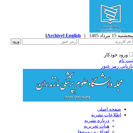
پنجشنبه 15 مرداد 1405
|
English
]
Archive
[
ورود خودکار
ثبت نام
بازیابی رمز عبور
صفحه اصلی
اطلاعات نشریه
درباره نشریه
هیات تحریریه
اهداف و زمینه‌ها