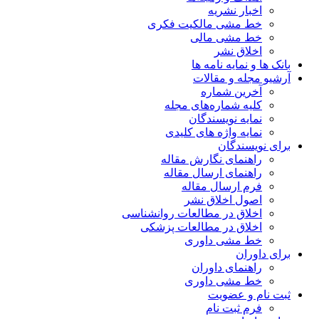
اخبار نشریه
خط مشی مالکیت فکری
خط مشی مالی
اخلاق نشر
بانک ها و نمایه نامه ها
آرشیو مجله و مقالات
آخرین شماره
کلیه شماره‌های مجله
نمایه نویسندگان
نمایه واژه های کلیدی
برای نویسندگان
راهنمای نگارش مقاله
راهنمای ارسال مقاله
فرم ارسال مقاله
اصول اخلاق نشر
اخلاق در مطالعات روانشناسی
اخلاق در مطالعات پزشکی
خط مشی داوری
برای داوران
راهنمای داوران
خط مشی داوری
ثبت نام و عضویت
فرم ثبت نام