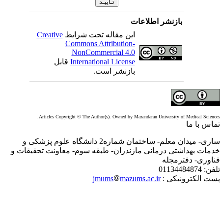
بازنشر اطلاعات
این مقاله تحت شرایط
Creative
Commons Attribution-
NonCommercial 4.0
International License
قابل
بازنشر است.
Articles Copyright © The Author(s). Owned by Mazandaran University of Medical Scienc
اس با ما
ساری- میدان معلم- ساختمان شماره2 دانشگاه علوم پزشکی و
مات بهداشتی درمانی مازندران- طبقه سوم- معاونت تحقیقات و
اوری- دفترمجله
فن:
01134484874
ت الکترونیکی :
mazums.ac.ir
jmums