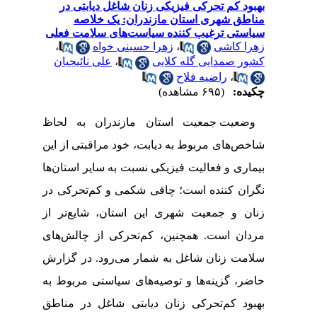
بهبود کم‌ تحرکی فیزیکی زنان شاغل دیابتی در
مناطق شهری استان مازندران: یک خلاصه
سیاستی ترغیب کننده سیاست‌های سلامت فعلی
زهرا کاشی
،
زهرا حسینی خواه
،
کشور صمدایی گله کلایی
،
علی نائیجیان
،
راضیه فلاح
چکیده:
(۶۹۵ مشاهده)
وضعیت جمعیت استان مازندران به لحاظ
شاخص‌های مربوط به دیابت، خود مراقبتی از این
بیماری و فعالیت فیزیکی نسبت به سایر استان‌ها
نگران‌ کننده است؛ چاقی شکمی و کم‌تحرکی در
زنان و جمعیت شهری این استان، شایع‌تر از
مردان است. همچنین، کم‌تحرکی از چالش‌های
سلامت زنان شاغل به ‌شمار می‌رود. در گزارش
حاضر، گزینه‌ها و توصیه‌های سیاستی مربوط به
بهبود کم‌تحرکی زنان دیابتی شاغل در مناطق