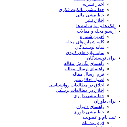
اخبار نشریه
خط مشی مالکیت فکری
خط مشی مالی
اخلاق نشر
بانک ها و نمایه نامه ها
آرشیو مجله و مقالات
آخرین شماره
کلیه شماره‌های مجله
نمایه نویسندگان
نمایه واژه های کلیدی
برای نویسندگان
راهنمای نگارش مقاله
راهنمای ارسال مقاله
فرم ارسال مقاله
اصول اخلاق نشر
اخلاق در مطالعات روانشناسی
اخلاق در مطالعات پزشکی
خط مشی داوری
برای داوران
راهنمای داوران
خط مشی داوری
ثبت نام و عضویت
فرم ثبت نام