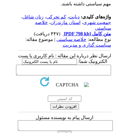
مهم سیاستی داشته باشند.
واژه‌های کلیدی:
دیابت
،
کم تحرکی
،
زنان شاغل
،
جمعیت شهری
،
استان مازندران
،
خلاصه
سیاستی
متن کامل
[PDF 798 kb]
(۴۴۷ دریافت)
نوع مطالعه:
خلاصه سیاستی
| موضوع مقاله:
سیاست گذاری و مدیریت
ارسال نظر درباره این مقاله : نام کاربری یا پست
الکترونیک شما:
ارسال پیام به نویسنده مسئول