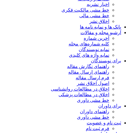
اخبار نشریه
خط مشی مالکیت فکری
خط مشی مالی
اخلاق نشر
بانک ها و نمایه نامه ها
آرشیو مجله و مقالات
آخرین شماره
کلیه شماره‌های مجله
نمایه نویسندگان
نمایه واژه های کلیدی
برای نویسندگان
راهنمای نگارش مقاله
راهنمای ارسال مقاله
فرم ارسال مقاله
اصول اخلاق نشر
اخلاق در مطالعات روانشناسی
اخلاق در مطالعات پزشکی
خط مشی داوری
برای داوران
راهنمای داوران
خط مشی داوری
ثبت نام و عضویت
فرم ثبت نام