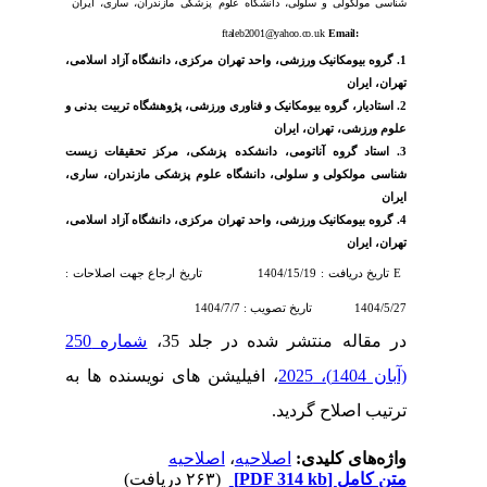
شناسی مولکولی و سلولی، دانشگاه علوم پزشکی مازندران، ساری، ایران
ftaleb2001@yahoo.co.uk
Email:
1.
گروه بیومکانیک ورزشی، واحد تهران مرکزی، دانشگاه آزاد اسلامی،
تهران، ایران
2. استادیار، گروه بیومکانیک و فناوری ورزشی، پژوهشگاه تربیت بدنی و
علوم ورزشی، تهران، ایران
3. استاد گروه آناتومی، دانشکده پزشکی، مرکز تحقیقات زیست
شناسی مولکولی و سلولی، دانشگاه علوم پزشکی مازندران، ساری،
ایران
4. گروه بیومکانیک ورزشی، واحد تهران مرکزی، دانشگاه آزاد اسلامی،
تهران، ایران
E
تاریخ دریافت : 1404/15/19 تاریخ ارجاع جهت اصلاحات :
1404/5/27 تاریخ تصویب : 1404/7/7
در مقاله منتشر شده در جلد 35،
شماره 250
(آبان 1404)، 2025
، افیلیشن های نویسنده ها به
ترتیب اصلاح گردید.
واژه‌های کلیدی:
اصلاحیه
،
اصلاحیه
متن کامل
[PDF 314 kb]
(۲۶۳ دریافت)