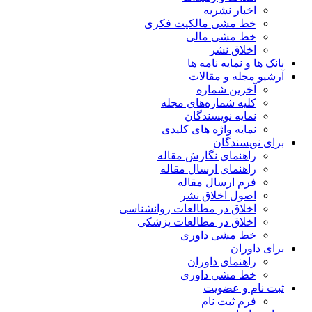
اخبار نشریه
خط مشی مالکیت فکری
خط مشی مالی
اخلاق نشر
بانک ها و نمایه نامه ها
آرشیو مجله و مقالات
آخرین شماره
کلیه شماره‌های مجله
نمایه نویسندگان
نمایه واژه های کلیدی
برای نویسندگان
راهنمای نگارش مقاله
راهنمای ارسال مقاله
فرم ارسال مقاله
اصول اخلاق نشر
اخلاق در مطالعات روانشناسی
اخلاق در مطالعات پزشکی
خط مشی داوری
برای داوران
راهنمای داوران
خط مشی داوری
ثبت نام و عضویت
فرم ثبت نام