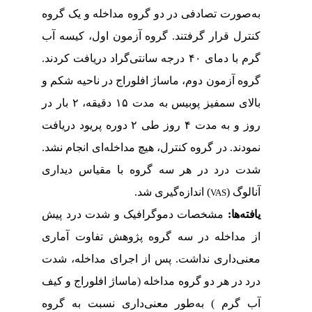
به‌صورت تصادفی در دو گروه مداخله و یک گروه
کنترل قرار گرفتند. گروه آزمون اول، کیسه آب
گرم با دمای
۴۰
درجه سانتی‌گراد دریافت کردند.
گروه آزمون دوم، ماساژ افلوراج در ناحیه شکم و
بالای سمفیز پوبیس به مدت
۱۵
دقیقه،
۲
بار در
روز و به مدت
۴
روز طی
۲
دوره پریود دریافت
نمودند. در گروه کنترل، هیچ مداخله‌ای انجام نشد.
شدت درد در هر سه گروه با مقیاس دیداری
آنالوگ (
) اندازه‌گیری شد.
VAS
یافته
ها:
مشخصات دموگرافیک و شدت درد پیش
از مداخله در سه گروه پژوهش تفاوت آماری
معنی‌داری نداشت. پس از اجرای مداخله، شدت
درد در هر دو گروه مداخله (ماساژ افلوراج و کیف
آب گرم ) به‌طور معنی‌داری نسبت به گروه