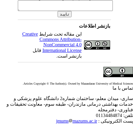
بازنشر اطلاعات
این مقاله تحت شرایط
Creative
Commons Attribution-
NonCommercial 4.0
International License
قابل
بازنشر است.
Articles Copyright © The Author(s). Owned by Mazandaran University of Medical Scienc
اس با ما
ساری- میدان معلم- ساختمان شماره2 دانشگاه علوم پزشکی و
مات بهداشتی درمانی مازندران- طبقه سوم- معاونت تحقیقات و
اوری- دفترمجله
فن:
01134484874
ت الکترونیکی :
mazums.ac.ir
jmums