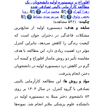
افلوراج بر دیسمنوره اولیه دانشجویان ، یک
مطالعه کارآزمایی بالینی تصادفی شده
زهرا کهزاد
،
محمد ترابی
،
رویا
نجفی وثوق
،
مریم مدی نشاط
چکیده:
(۵۴۶ مشاهده)
سابقه و هدف:
دیسمنوره اولیه از شایع‌ترین
مشکلات قاعدگی در دختران جوان است که
کیفیت زندگی را کاهش می‌دهد، بنابراین کنترل
مؤثر درد اهمیت زیادی دارد. این مطالعه با هدف
مقایسه تأثیر دو روش ماساژ افلوراج و کیسه آب
گرم در کاهش درد دیسمنوره اولیه در دانشجویان
دختر، انجام پذیرفت.
مواد و روش
ها:
این مطالعه کارآزمایی بالینی
تصادفی با گروه کنترل، در سال
۱۴۰۳
بر روی
۸۴
دانشجوی دختر مبتلا به دیسمنوره اولیه در
دانشکده علوم پزشکی ملایر انجام شد. نمونه‌ها