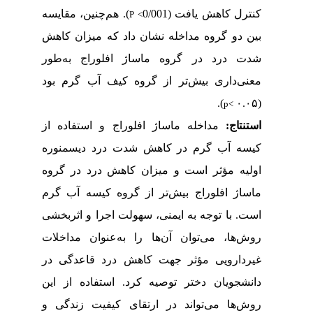
کنترل کاهش یافت (0/001
). هم
چنین، مقایسه
P
<
بین دو گروه مداخله نشان داد که میزان کاهش
شدت درد در گروه ماساژ افلوراج به‌طور
معنی‌داری بیش‌تر از گروه کیف آب گرم بود
.
)
(۰.۰۵
p<
استنتاج:
مداخله ماساژ افلوراج و استفاده از
کیسه آب گرم در کاهش شدت درد دیسمنوره
اولیه مؤثر است و میزان کاهش درد در گروه
ماساژ افلوراج بیش
تر از گروه کیسه آب گرم
است. با توجه به ایمنی، سهولت اجرا و اثربخشی
روش‌ها، می‌توان آن‌ها را به‌عنوان مداخلات
غیردارویی مؤثر جهت کاهش درد قاعدگی در
دانشجویان دختر توصیه کرد. استفاده از این
روش‌ها می‌تواند در ارتقای کیفیت زندگی و