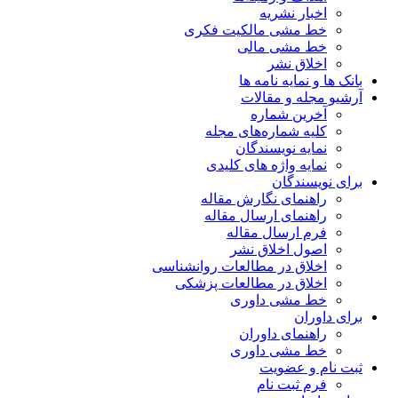
اخبار نشریه
خط مشی مالکیت فکری
خط مشی مالی
اخلاق نشر
بانک ها و نمایه نامه ها
آرشیو مجله و مقالات
آخرین شماره
کلیه شماره‌های مجله
نمایه نویسندگان
نمایه واژه های کلیدی
برای نویسندگان
راهنمای نگارش مقاله
راهنمای ارسال مقاله
فرم ارسال مقاله
اصول اخلاق نشر
اخلاق در مطالعات روانشناسی
اخلاق در مطالعات پزشکی
خط مشی داوری
برای داوران
راهنمای داوران
خط مشی داوری
ثبت نام و عضویت
فرم ثبت نام