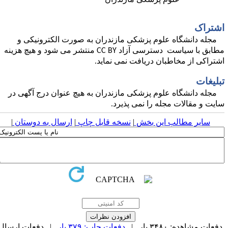
علوم پزشکی مازندران
شتراک
مجله دانشگاه علوم پزشکی مازندران به صورت الکترونیکی و
طابق با سیاست دسترسی آزاد
CC BY
منتشر می شود و هیچ هزینه
شتراکی از مخاطبان دریافت نمی نماید
.
بلیغات
مجله دانشگاه علوم پزشکی مازندران به هیچ عنوان درج آگهی در
ایت و مقالات مجله را نمی پذیرد
.
سایر مطالب این بخش
|
نسخه قابل چاپ
|
ارسال به دوستان
|
فعات مشاهده: ۳۴۸۰ بار |
دفعات چاپ: ۳۷۹ بار
| دفعات ارسال