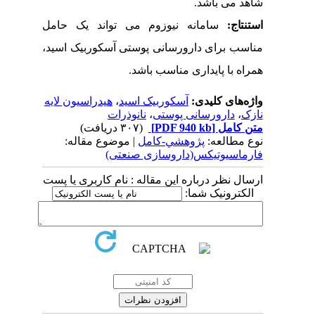
شاهد می باشد.
استنتاج:
سامانه نیوزوم می تواند یک حامل
مناسب برای دارورسانی پوستی آسکوربیک اسید،
همراه با پایداری مناسب باشد.
واژه‌های کلیدی:
آسکوربیک اسید
،
هیدراسیون لایه
نازک
،
دارورسانی پوستی
،
نانوذرات
متن کامل
[PDF 940 kb]
(۳۰۷ دریافت)
نوع مطالعه:
پژوهشي-کامل
| موضوع مقاله:
فارماسیوتیکس(داروسازی صنعتی)
ارسال نظر درباره این مقاله : نام کاربری یا پست
الکترونیک شما: