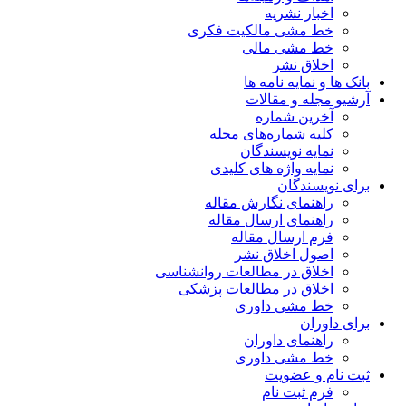
اخبار نشریه
خط مشی مالکیت فکری
خط مشی مالی
اخلاق نشر
بانک ها و نمایه نامه ها
آرشیو مجله و مقالات
آخرین شماره
کلیه شماره‌های مجله
نمایه نویسندگان
نمایه واژه های کلیدی
برای نویسندگان
راهنمای نگارش مقاله
راهنمای ارسال مقاله
فرم ارسال مقاله
اصول اخلاق نشر
اخلاق در مطالعات روانشناسی
اخلاق در مطالعات پزشکی
خط مشی داوری
برای داوران
راهنمای داوران
خط مشی داوری
ثبت نام و عضویت
فرم ثبت نام