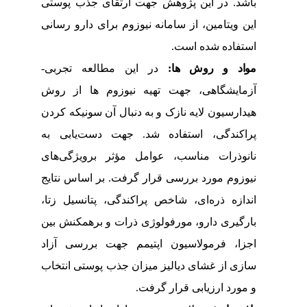
باشد. در این پژوهش جهت ارتقای جذب پوستی
این ویتامین، از سامانه نیوزوم برای دارو رسانی
استفاده شده است.
مواد و روش
ها:
در این مطالعه تجربی-
آزمایشگاهی، جهت تهیه نیوزوم ها از روش
هیدارسیون لایه نازک و به دنبال آن سونیکه کردن
پراکندگی، استفاده شد. جهت دست
یابی به
نانوذرات مناسب، عوامل مؤثر برویژگی‌های
نیوزوم مورد بررسی قرار گرفت. بر اساس نتایج
اندازه ذره
ای، شاخص پراکندگی، پتانسیل زتا،
بارگیری دارو، مورفولوژی ذرات و برهمکنش بین
اجزا، فرمولاسیون اپتیمم جهت بررسی آزاد
سازی از غشای دیالیز میزان جذب پوستی انتخاب
و مورد ارزیابی قرار گرفت.