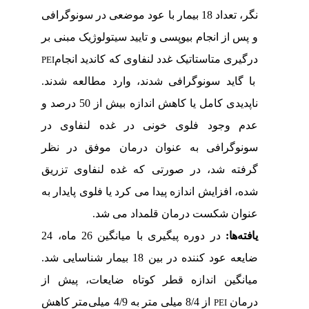
نگر، تعداد
18
بیمار با عود موضعی در سونوگرافی
و پس از انجام بیوپسی و تایید سیتولوژیک مبنی بر
درگیری متاستاتیک غدد لنفاوی که کاندید انجام
PEI
با گاید سونوگرافی شدند، وارد مطالعه شدند.
ناپدیدی کامل یا کاهش اندازه بیش از 50 درصد و
عدم وجود فلوی خونی در غده لنفاوی در
سونوگرافی به عنوان درمان موفق در نظر
گرفته شد، در صورتی که غده لنفاوی تزریق
شده، افزایش اندازه پیدا می کرد یا فلوی پایدار به
عنوان شکست درمان قلمداد می شد.
یافته
ها:
در دوره پیگیری با میانگین 26 ماه، 24
ضایعه عود کننده در بین 18 بیمار شناسایی شد.
میانگین اندازه قطر کوتاه ضایعات، پیش از
درمان
از 8/4 میلی متر به 4/9 میلی‌متر کاهش
PEI