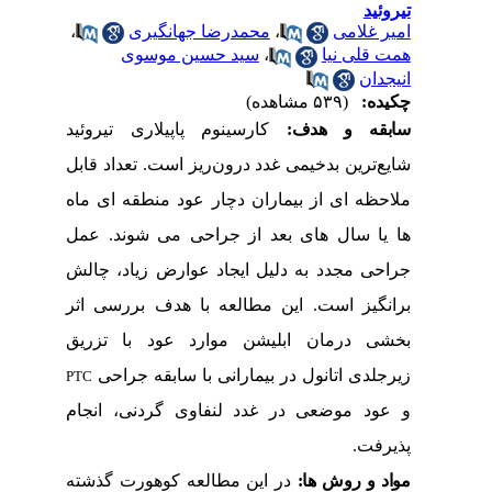
تیروئید
امیر غلامی
،
محمدرضا جهانگیری
،
همت قلی نیا
،
سید حسین موسوی
انیجدان
چکیده:
(۵۳۹ مشاهده)
سابقه و هدف:
کارسینوم پاپیلاری تیروئید
شایع‌ترین بدخیمی غدد درون‌ریز است. تعداد قابل
ملاحظه ای از بیماران دچار عود منطقه ای ماه
ها یا سال های بعد از جراحی می شوند.
عمل
جراحی مجدد به دلیل ایجاد عوارض زیاد، چالش
برانگیز است.
این مطالعه با هدف بررسی اثر
بخشی درمان ابلیشن موارد عود با تزریق
زیرجلدی اتانول در بیمارانی با سابقه جراحی
PTC
و عود موضعی در غدد لنفاوی گردنی، انجام
پذیرفت.
مواد و روش
ها:
در این مطالعه کوهورت گذشته