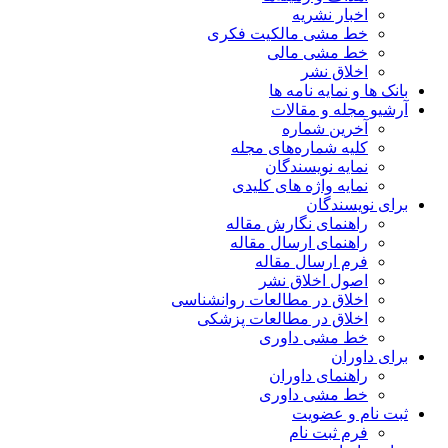
اخبار نشریه
خط مشی مالکیت فکری
خط مشی مالی
اخلاق نشر
بانک ها و نمایه نامه ها
آرشیو مجله و مقالات
آخرین شماره
کلیه شماره‌های مجله
نمایه نویسندگان
نمایه واژه های کلیدی
برای نویسندگان
راهنمای نگارش مقاله
راهنمای ارسال مقاله
فرم ارسال مقاله
اصول اخلاق نشر
اخلاق در مطالعات روانشناسی
اخلاق در مطالعات پزشکی
خط مشی داوری
برای داوران
راهنمای داوران
خط مشی داوری
ثبت نام و عضویت
فرم ثبت نام